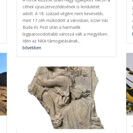
céhek újraszerveződésének is lendületet
adott. A 18. század végére nem kevesebb,
mint 17 céh működött a városban, ezzel Vác
Buda és Pest után a harmadik
legiparosodottabb várossá vált a megyében.
Idén az NKA támogatásának...
bővebben