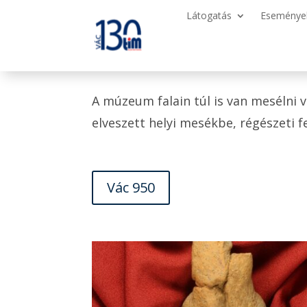
Látogatás
Eseménye
A múzeum falain túl is van mesélni 
elveszett helyi mesékbe, régészeti 
Vác 950