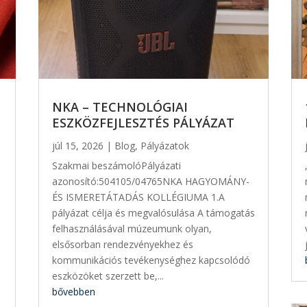
NKA – TECHNOLÓGIAI
ESZKÖZFEJLESZTÉS PÁLYÁZAT
júl 15, 2026
|
Blog
,
Pályázatok
Szakmai beszámolóPályázati
azonosító:504105/04765NKA HAGYOMÁNY-
ÉS ISMERETÁTADÁS KOLLÉGIUMA 1.A
pályázat célja és megvalósulása A támogatás
felhasználásával múzeumunk olyan,
elsősorban rendezvényekhez és
kommunikációs tevékenységhez kapcsolódó
eszközöket szerzett be,...
bővebben