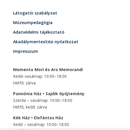
Látogatói szabályzat
Múzeumpedagógia
Adatvédelmi tájékoztató
Akadálymentesítési nyilatkozat
Impresszum
Memento Mori és Ars Memorandi
Kedd–vasárnap: 10:00–18:00
Hétfő: zárva
Pannónia Ház • Sajdik Gyűjtemény
Szerda – vasárnap: 10:00–18:00
Hétfő, kedd: zárva
Kék Ház • Elefántos Ház
Kedd – vasárnap: 10:00–18:00