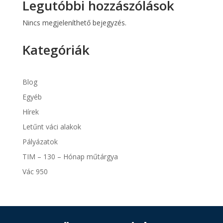
Legutóbbi hozzászólások
Nincs megjeleníthető bejegyzés.
Kategóriák
Blog
Egyéb
Hírek
Letűnt váci alakok
Pályázatok
TIM – 130 – Hónap műtárgya
Vác 950