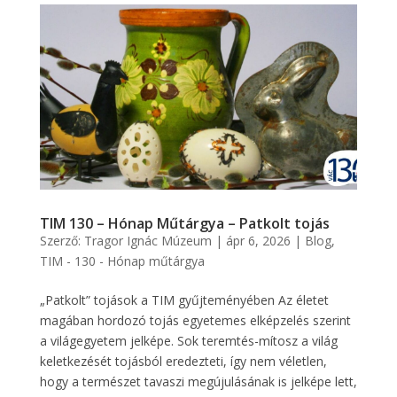
TIM 130 – Hónap Műtárgya – Patkolt tojás
Szerző:
Tragor Ignác Múzeum
|
ápr 6, 2026
|
Blog
,
TIM - 130 - Hónap műtárgya
„Patkolt” tojások a TIM gyűjteményében Az életet
magában hordozó tojás egyetemes elképzelés szerint
a világegyetem jelképe. Sok teremtés-mítosz a világ
keletkezését tojásból eredezteti, így nem véletlen,
hogy a természet tavaszi megújulásának is jelképe lett,