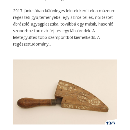
2017 júniusában különleges leletek kerültek a múzeum
régészeti gyűjteményébe: egy szinte teljes, női testet
ábrázoló agyagplasztika, továbbá egy másik, hasonló
szoborhoz tartozó fej- és egy lábtöredék. A
leletegyüttes több szempontból kiemelkedő. A
régészettudomány...