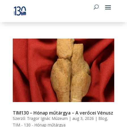
TIM130 – Hónap műtárgya – A verőcei Vénusz
Szerző:
Tragor Ignác Múzeum
|
aug 3, 2026
|
Blog
,
TIM - 130 - Hónap műtárgya