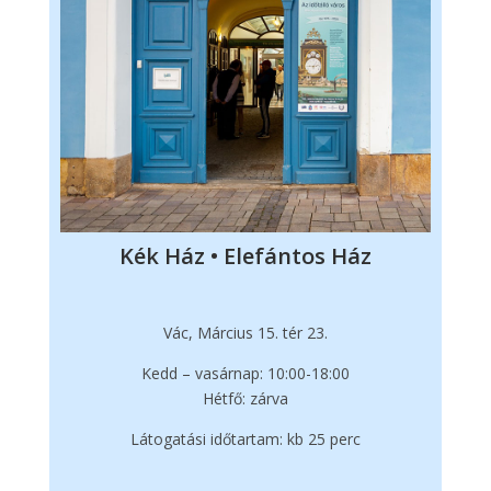
Kék Ház • Elefántos Ház
Vác, Március 15. tér 23.
Kedd – vasárnap: 10:00-18:00
Hétfő: zárva
Látogatási időtartam: kb 25 perc