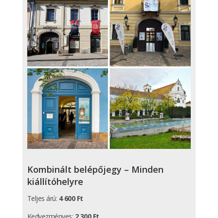
Kombinált belépőjegy – Minden
kiállítóhelyre
Teljes árú:
4 600 Ft
Kedvezményes:
2 300 Ft