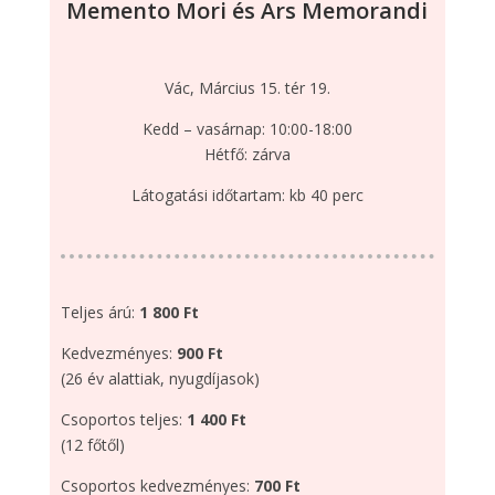
Memento Mori és Ars Memorandi
Vác, Március 15. tér 19.
Kedd – vasárnap: 10:00-18:00
Hétfő: zárva
Látogatási időtartam: kb 40 perc
Teljes árú:
1 800 Ft
Kedvezményes:
900 Ft
(26 év alattiak, nyugdíjasok)
Csoportos teljes:
1 400 Ft
(12 főtől)
Csoportos kedvezményes:
700 Ft