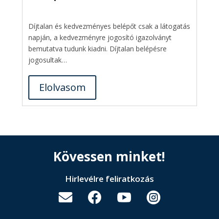
Díjtalan és kedvezményes belépőt csak a látogatás
napján, a kedvezményre jogosító igazolványt
bemutatva tudunk kiadni. Díjtalan belépésre
jogosultak…
Elolvasom
Kövessen minket!
Hirlevélre feliratkozás



