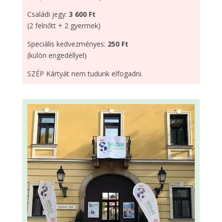
Családi jegy:
3 600 Ft
(2 felnőtt + 2 gyermek)
Speciális kedvezményes:
250 Ft
(külön engedéllyel)
SZÉP Kártyát nem tudunk elfogadni.