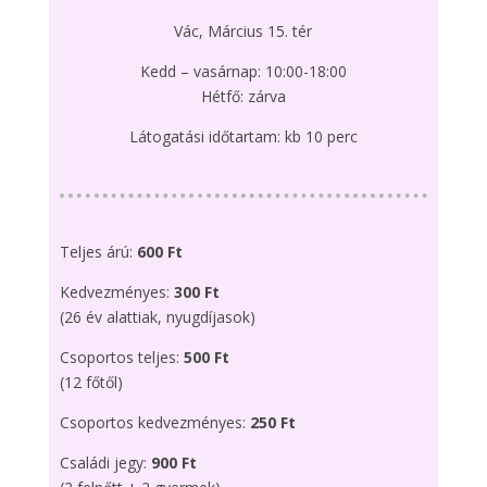
Vác, Március 15. tér
Kedd – vasárnap: 10:00-18:00
Hétfő: zárva
Látogatási időtartam: kb 10 perc
Teljes árú:
600 Ft
Kedvezményes:
300 Ft
(26 év alattiak, nyugdíjasok)
Csoportos teljes:
500 Ft
(12 főtől)
Csoportos kedvezményes:
250 Ft
Családi jegy:
900 Ft