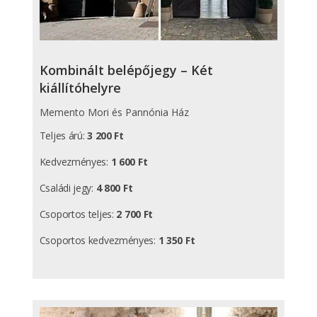
Kombinált belépőjegy – Két
kiállítóhelyre
Memento Mori és Pannónia Ház
Teljes árú:
3 200 Ft
Kedvezményes:
1 600 Ft
Családi jegy:
4 800 Ft
Csoportos teljes:
2 700 Ft
Csoportos kedvezményes:
1 350 Ft