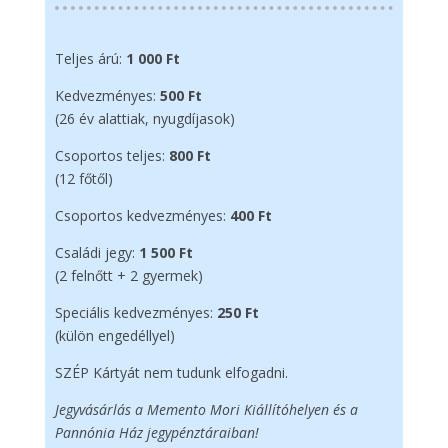
Teljes árú:
1 000 Ft
Kedvezményes:
500 Ft
(26 év alattiak, nyugdíjasok)
Csoportos teljes:
800 Ft
(12 főtől)
Csoportos kedvezményes:
400 Ft
Családi jegy:
1 500 Ft
(2 felnőtt + 2 gyermek)
Speciális kedvezményes:
250 Ft
(külön engedéllyel)
SZÉP Kártyát nem tudunk elfogadni.
Jegyvásárlás a Memento Mori Kiállítóhelyen és a
Pannónia Ház jegypénztáraiban!