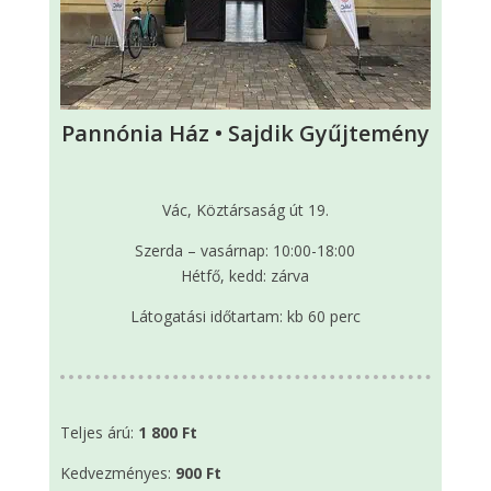
Pannónia Ház • Sajdik Gyűjtemény
Vác, Köztársaság út 19.
Szerda – vasárnap: 10:00-18:00
Hétfő, kedd: zárva
Látogatási időtartam: kb 60 perc
Teljes árú:
1 800 Ft
Kedvezményes:
900 Ft