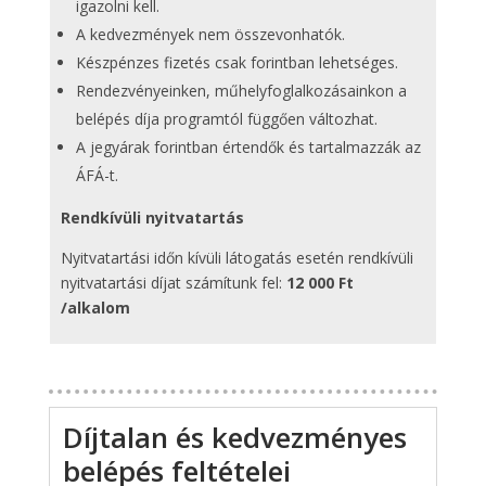
igazolni kell.
A kedvezmények nem összevonhatók.
Készpénzes fizetés csak forintban lehetséges.
Rendezvényeinken, műhelyfoglalkozásainkon a
belépés díja programtól függően változhat.
A jegyárak forintban értendők és tartalmazzák az
ÁFÁ-t.
Rendkívüli nyitvatartás
Nyitvatartási időn kívüli látogatás esetén rendkívüli
nyitvatartási díjat számítunk fel:
12 000 Ft
/alkalom
Díjtalan és kedvezményes
belépés feltételei