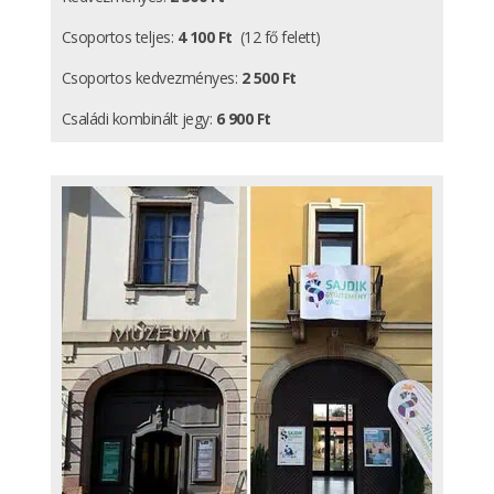
Csoportos teljes:
4 100 Ft
(12 fő felett)
Csoportos kedvezményes:
2 500 Ft
Családi kombinált jegy:
6 900 Ft