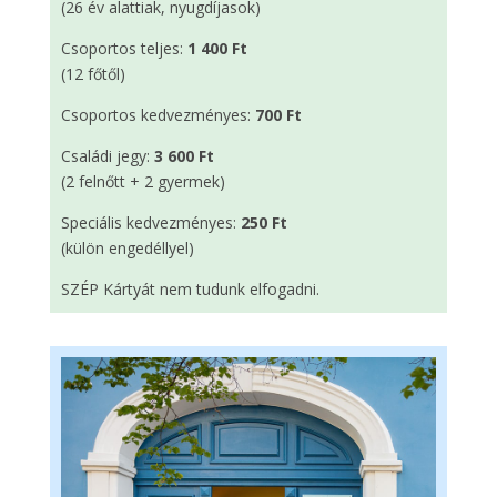
(26 év alattiak, nyugdíjasok)
Csoportos teljes:
1 400 Ft
(12 főtől)
Csoportos kedvezményes:
700 Ft
Családi jegy:
3 600 Ft
(2 felnőtt + 2 gyermek)
Speciális kedvezményes:
250 Ft
(külön engedéllyel)
SZÉP Kártyát nem tudunk elfogadni.