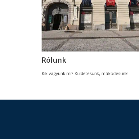
Rólunk
Kik vagyunk mi? Küldetésünk, működésünk!