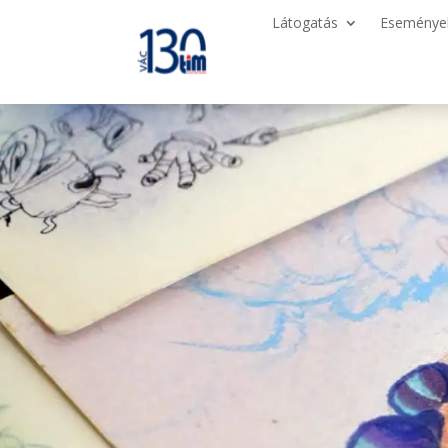
Látogatás
Eseménye