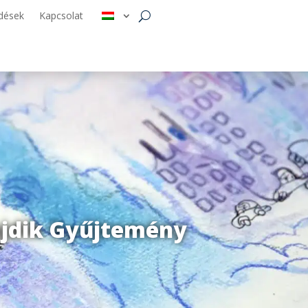
dések
Kapcsolat
ajdik Gyűjtemény