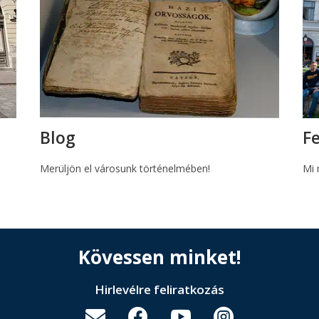
Blog
Fe
Merüljön el városunk történelmében!
Mi 
Kövessen minket!
Hirlevélre feliratkozás



