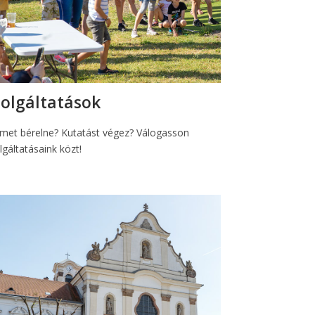
zolgáltatások
met bérelne? Kutatást végez? Válogasson
lgáltatásaink közt!