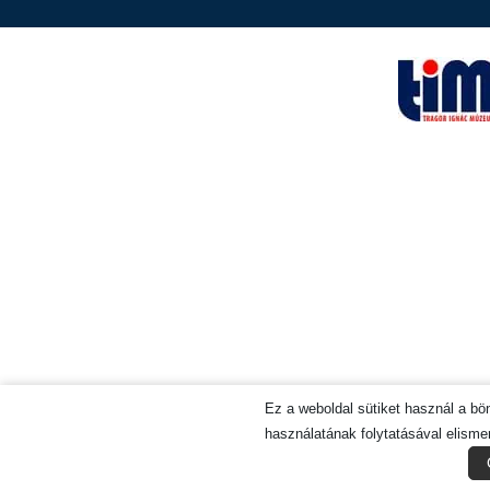
Ez a weboldal sütiket használ a b
használatának folytatásával elismer