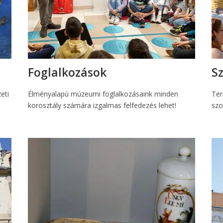
Foglalkozások
S
eti
Élményalapú múzeumi foglalkozásaink minden
Ter
korosztály számára izgalmas felfedezés lehet!
szo