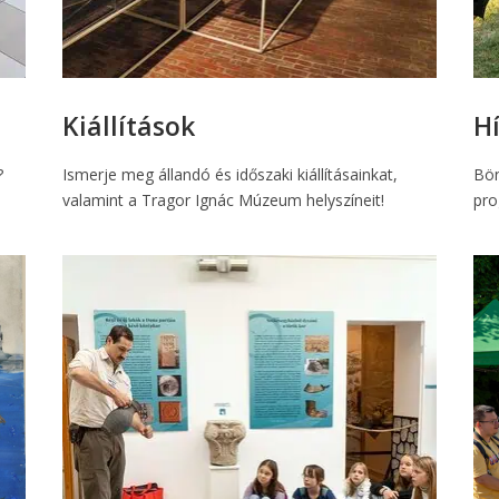
Kiállítások
H
?
Ismerje meg állandó és időszaki kiállításainkat,
Bön
valamint a Tragor Ignác Múzeum helyszíneit!
pro