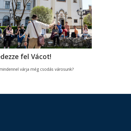
dezze fel Vácot!
mindennel várja még csodás városunk?