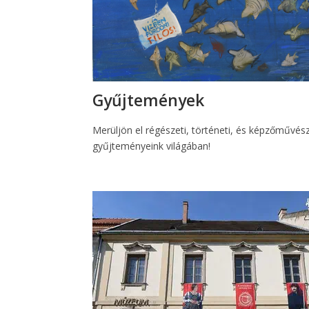
Gyűjtemények
Merüljön el régészeti, történeti, és képzőművész
gyűjteményeink világában!