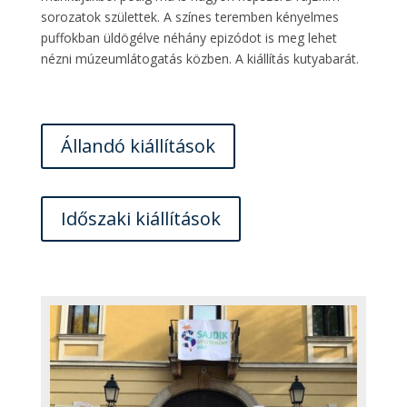
sorozatok születtek. A színes teremben kényelmes
puffokban üldögélve néhány epizódot is meg lehet
nézni múzeumlátogatás közben. A kiállítás kutyabarát.
Állandó kiállítások
Időszaki kiállítások