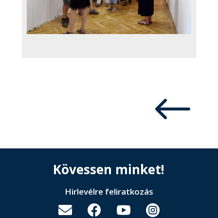
#
Kövessen minket!
Hirlevélre feliratkozás



