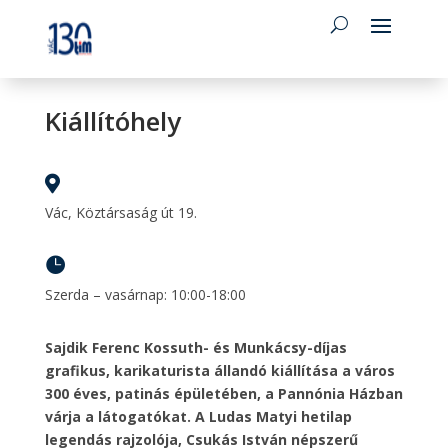
Kiállítóhely

Vác, Köztársaság út 19.

Szerda – vasárnap: 10:00-18:00
Sajdik Ferenc Kossuth- és Munkácsy-díjas
grafikus, karikaturista állandó kiállítása a város
300 éves, patinás épületében, a Pannónia Házban
várja a látogatókat. A Ludas Matyi hetilap
legendás rajzolója, Csukás István népszerű