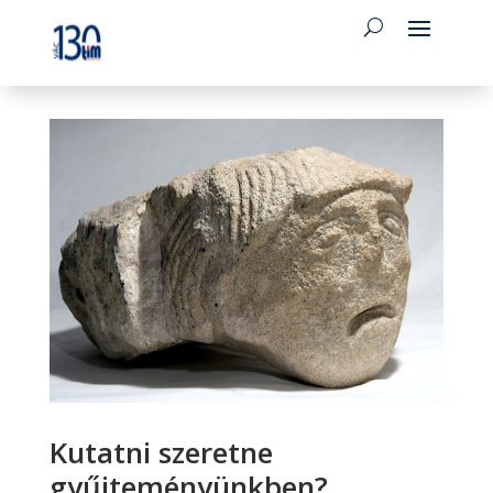
Kutatni szeretne
gyűjteményünkben?