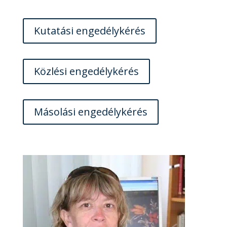
Kutatási engedélykérés
Közlési engedélykérés
Másolási engedélykérés