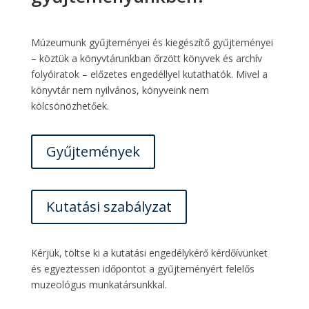
Múzeumunk gyűjteményei és kiegészítő gyűjteményei
– köztük a könyvtárunkban őrzött könyvek és archív
folyóiratok – előzetes engedéllyel kutathatók. Mivel a
könyvtár nem nyilvános, könyveink nem
kölcsönözhetőek.
Gyűjtemények
Kutatási szabályzat
Kérjük, töltse ki a kutatási engedélykérő kérdőívünket
és egyeztessen időpontot a gyűjteményért felelős
muzeológus munkatársunkkal.