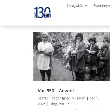
Látogatás
Eseménye
Vác 950 – Advent
Szerző:
Tragor Ignác Múzeum
|
dec 1,
2025
|
Blog
,
Vác 950