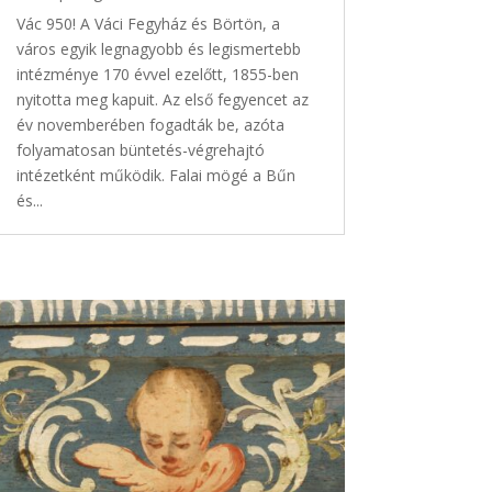
Vác 950! A Váci Fegyház és Börtön, a
város egyik legnagyobb és legismertebb
intézménye 170 évvel ezelőtt, 1855-ben
nyitotta meg kapuit. Az első fegyencet az
év novemberében fogadták be, azóta
folyamatosan büntetés-végrehajtó
intézetként működik. Falai mögé a Bűn
és...