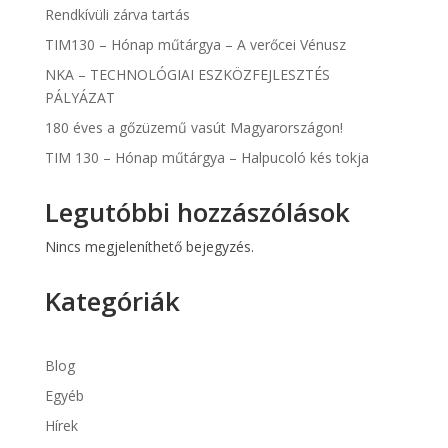
Rendkívüli zárva tartás
TIM130 – Hónap műtárgya – A verőcei Vénusz
NKA – TECHNOLÓGIAI ESZKÖZFEJLESZTÉS
PÁLYÁZAT
180 éves a gőzüzemű vasút Magyarországon!
TIM 130 – Hónap műtárgya – Halpucoló kés tokja
Legutóbbi hozzászólások
Nincs megjeleníthető bejegyzés.
Kategóriák
Blog
Egyéb
Hírek