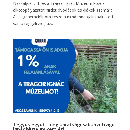
Naszálytej Zrt. és a Tragor Ignác Múzeum közös
alkotópályázatot hirdet óvodások és diákok számára.
A tej generációk óta része a mindennapjainknak – ott
van a reggeliknél, az...
Tegyük együtt még barátságosabbá a Tragor
Ignác Múzeum kertjét!