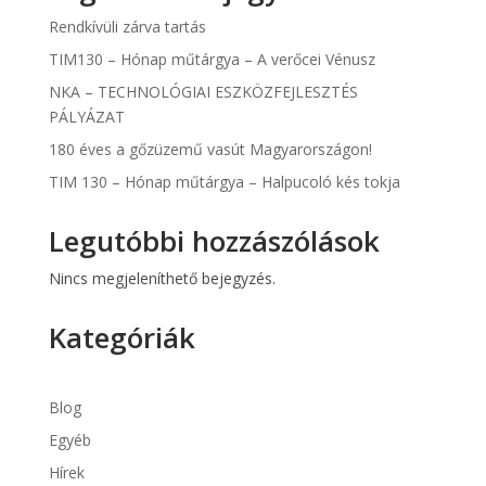
Rendkívüli zárva tartás
TIM130 – Hónap műtárgya – A verőcei Vénusz
NKA – TECHNOLÓGIAI ESZKÖZFEJLESZTÉS
PÁLYÁZAT
180 éves a gőzüzemű vasút Magyarországon!
TIM 130 – Hónap műtárgya – Halpucoló kés tokja
Legutóbbi hozzászólások
Nincs megjeleníthető bejegyzés.
Kategóriák
Blog
Egyéb
Hírek