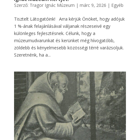
Szerző:
Tragor Ignác Múzeum
|
márc 9, 2026
|
Egyéb
Tisztelt Látogatóink! Arra kérjük Önöket, hogy adójuk
1 %-ának felajánlásával váljanak részeseivé egy
különleges fejlesztésnek. Célunk, hogy a
múzeumudvarunkat és kerünket még hívogatóbb,
zöldebb és kényelmesebb közösségi térré varázsoljuk.
Szeretnénk, ha a...