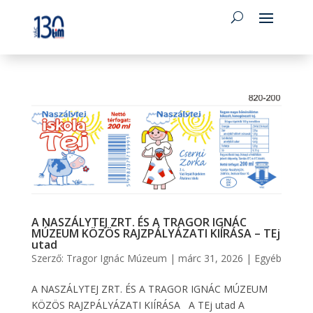
A NASZÁLYTEJ ZRT. ÉS A TRAGOR IGNÁC
MÚZEUM KÖZÖS RAJZPÁLYÁZATI KIÍRÁSA – TEj
utad
Szerző:
Tragor Ignác Múzeum
|
márc 31, 2026
|
Egyéb
A NASZÁLYTEJ ZRT. ÉS A TRAGOR IGNÁC MÚZEUM
KÖZÖS RAJZPÁLYÁZATI KIÍRÁSA A TEj utad A