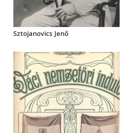
Sztojanovics Jenő