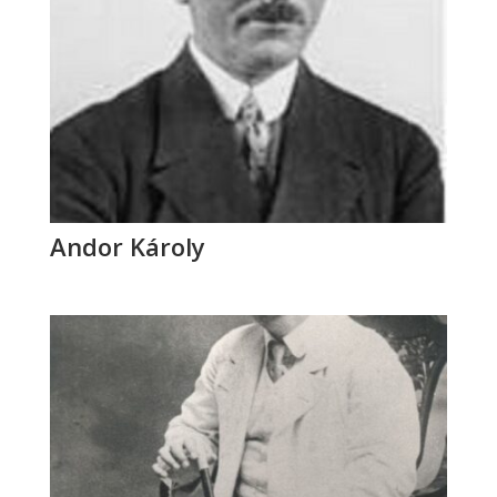
Andor Károly