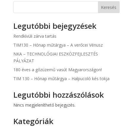
Keresés
Legutóbbi bejegyzések
Rendkívüli zárva tartás
TIM130 – Hónap műtárgya – A verőcei Vénusz
NKA – TECHNOLÓGIAI ESZKÖZFEJLESZTÉS
PÁLYÁZAT
180 éves a gőzüzemű vasút Magyarországon!
TIM 130 – Hónap műtárgya – Halpucoló kés tokja
Legutóbbi hozzászólások
Nincs megjeleníthető bejegyzés.
Kategóriák