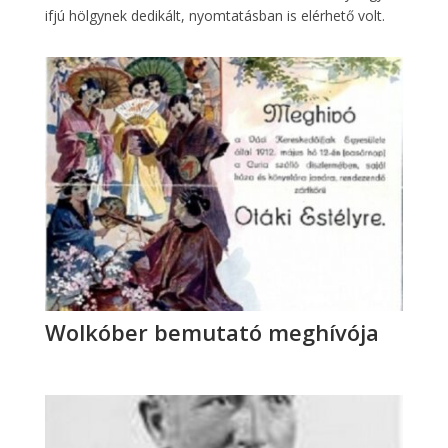
ifjú hölgynek dedikált, nyomtatásban is elérhető volt.
Wolkóber bemutató meghívója