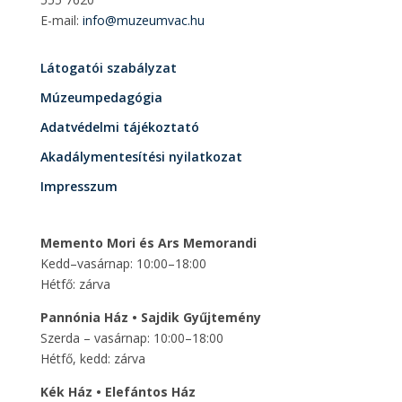
E-mail:
info@muzeumvac.hu
Látogatói szabályzat
Múzeumpedagógia
Adatvédelmi tájékoztató
Akadálymentesítési nyilatkozat
Impresszum
Memento Mori és Ars Memorandi
Kedd–vasárnap: 10:00–18:00
Hétfő: zárva
Pannónia Ház • Sajdik Gyűjtemény
Szerda – vasárnap: 10:00–18:00
Hétfő, kedd: zárva
Kék Ház • Elefántos Ház