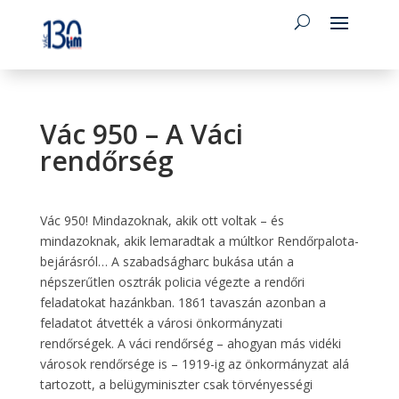
Vác 950 – A Váci
rendőrség
Vác 950! Mindazoknak, akik ott voltak – és
mindazoknak, akik lemaradtak a múltkor Rendőrpalota-
bejárásról… A szabadságharc bukása után a
népszerűtlen osztrák policia végezte a rendőri
feladatokat hazánkban. 1861 tavaszán azonban a
feladatot átvették a városi önkormányzati
rendőrségek. A váci rendőrség – ahogyan más vidéki
városok rendőrsége is – 1919-ig az önkormányzat alá
tartozott, a belügyminiszter csak törvényességi