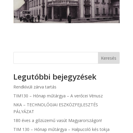
Keresés
Legutóbbi bejegyzések
Rendkívüli zárva tartás
TIM130 – Hónap műtárgya – A verőcei Vénusz
NKA – TECHNOLÓGIAI ESZKÖZFEJLESZTÉS
PÁLYÁZAT
180 éves a gőzüzemű vasút Magyarországon!
TIM 130 – Hónap műtárgya – Halpucoló kés tokja