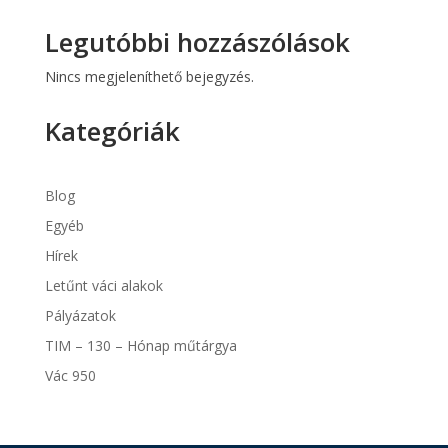
Legutóbbi hozzászólások
Nincs megjeleníthető bejegyzés.
Kategóriák
Blog
Egyéb
Hírek
Letűnt váci alakok
Pályázatok
TIM – 130 – Hónap műtárgya
Vác 950