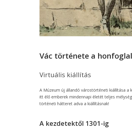
Vác története a honfoglal
Virtuális kiállítás
A Múzeum új állandó várostörténeti kiállítása a
itt élő emberek mindennapi életét teljes mélysé
történeti hátteret adva a kiállításnak!
A kezdetektől 1301-ig