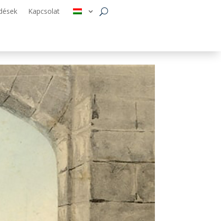
dések
Kapcsolat