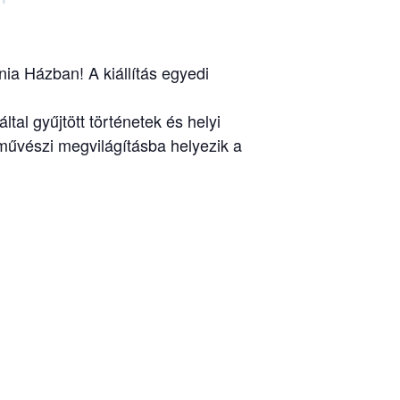
nia Házban! A kiállítás egyedi
al gyűjtött történetek és helyi
művészi megvilágításba helyezik a