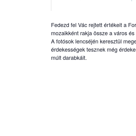
Fedezd fel Vác rejtett értékeit a F
mozaikként rakja össze a város és
A fotósok lencséjén keresztül mege
érdekességek tesznek még érdekese
múlt darabkáit.