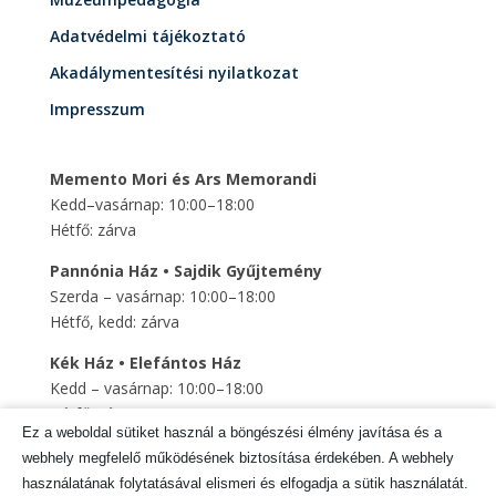
Adatvédelmi tájékoztató
Akadálymentesítési nyilatkozat
Impresszum
Memento Mori és Ars Memorandi
Kedd–vasárnap: 10:00–18:00
Hétfő: zárva
Pannónia Ház • Sajdik Gyűjtemény
Szerda – vasárnap: 10:00–18:00
Hétfő, kedd: zárva
Kék Ház • Elefántos Ház
Kedd – vasárnap: 10:00–18:00
Hétfő: zárva
Ez a weboldal sütiket használ a böngészési élmény javítása és a
Szent Mihály Altemplom
webhely megfelelő működésének biztosítása érdekében. A webhely
Kedd – vasárnap: 10:00–18:00
használatának folytatásával elismeri és elfogadja a sütik használatát.