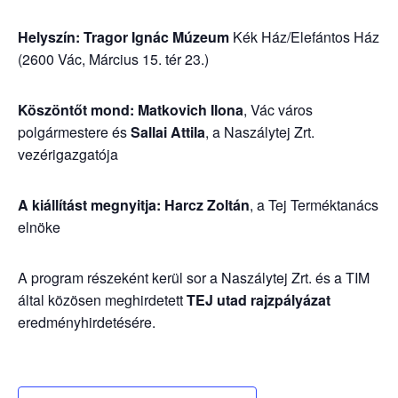
Helyszín: Tragor Ignác Múzeum
Kék Ház/Elefántos Ház
(2600 Vác, Március 15. tér 23.)
Köszöntőt mond: Matkovich Ilona
, Vác város
polgármestere és
Sallai Attila
, a Naszálytej Zrt.
vezérigazgatója
A kiállítást megnyitja: Harcz Zoltán
, a Tej Terméktanács
elnöke
A program részeként kerül sor a Naszálytej Zrt. és a TIM
által közösen meghirdetett
TEJ utad rajzpályázat
eredményhirdetésére.