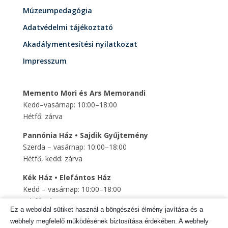
Múzeumpedagógia
Adatvédelmi tájékoztató
Akadálymentesítési nyilatkozat
Impresszum
Memento Mori és Ars Memorandi
Kedd–vasárnap: 10:00–18:00
Hétfő: zárva
Pannónia Ház • Sajdik Gyűjtemény
Szerda – vasárnap: 10:00–18:00
Hétfő, kedd: zárva
Kék Ház • Elefántos Ház
Kedd – vasárnap: 10:00–18:00
Hétfő: zárva
Ez a weboldal sütiket használ a böngészési élmény javítása és a
Szent Mihály Altemplom
webhely megfelelő működésének biztosítása érdekében. A webhely