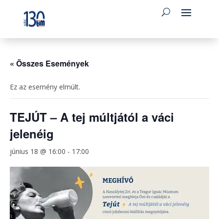
« Összes Események
Ez az esemény elmúlt.
TEJÚT – A tej múltjától a váci
jelenéig
június 18 @ 16:00
-
17:00