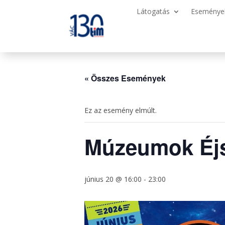
Látogatás
Eseménye
« Összes Események
Ez az esemény elmúlt.
Múzeumok Éjs
június 20 @ 16:00
-
23:00