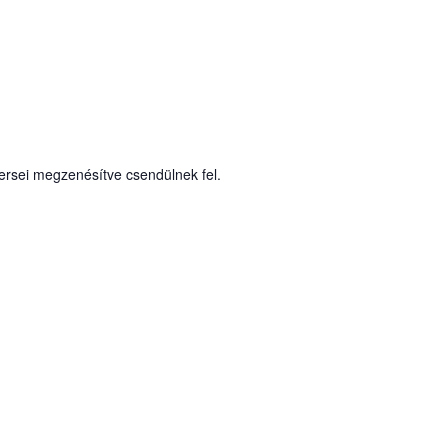
ersei megzenésítve csendülnek fel.