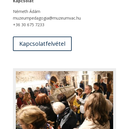
Kapcsolat
Németh Ádám
muzeumpedagogia@muzeumvac.hu
+36 30 675 7233
Kapcsolatfelvétel