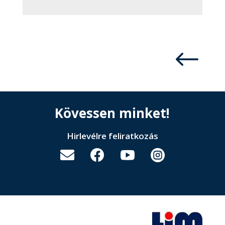
#
Kövessen minket!
Hirlevélre feliratkozás



