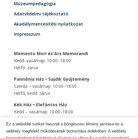
Múzeumpedagógia
Adatvédelmi tájékoztató
Akadálymentesítési nyilatkozat
Impresszum
Memento Mori és Ars Memorandi
Kedd–vasárnap: 10:00–18:00
Hétfő: zárva
Pannónia Ház • Sajdik Gyűjtemény
Szerda – vasárnap: 10:00–18:00
Hétfő, kedd: zárva
Kék Ház • Elefántos Ház
Kedd – vasárnap: 10:00–18:00
Hétfő: zárva
Ez a weboldal sütiket használ a böngészési élmény javítása és a
Szent Mihály Altemplom
webhely megfelelő működésének biztosítása érdekében. A webhely
Kedd – vasárnap: 10:00–18:00