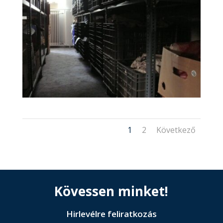
1
2
Következő
Kövessen minket!
Hirlevélre feliratkozás