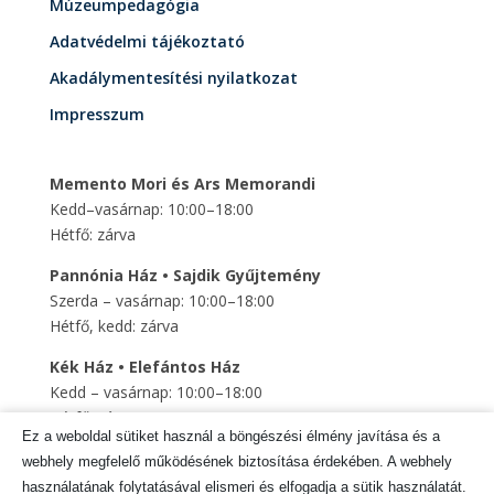
Múzeumpedagógia
Adatvédelmi tájékoztató
Akadálymentesítési nyilatkozat
Impresszum
Memento Mori és Ars Memorandi
Kedd–vasárnap: 10:00–18:00
Hétfő: zárva
Pannónia Ház • Sajdik Gyűjtemény
Szerda – vasárnap: 10:00–18:00
Hétfő, kedd: zárva
Kék Ház • Elefántos Ház
Kedd – vasárnap: 10:00–18:00
Hétfő: zárva
Ez a weboldal sütiket használ a böngészési élmény javítása és a
Szent Mihály Altemplom
webhely megfelelő működésének biztosítása érdekében. A webhely
Kedd – vasárnap: 10:00–18:00
használatának folytatásával elismeri és elfogadja a sütik használatát.