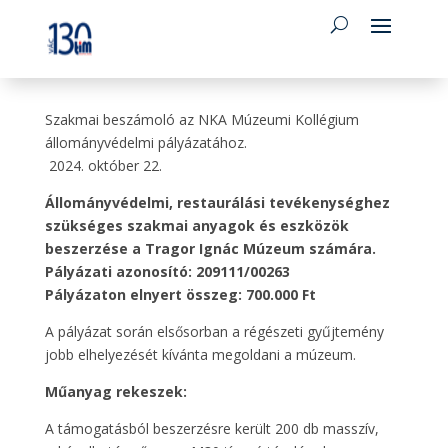
Szakmai beszámoló az NKA Múzeumi Kollégium
állományvédelmi pályázatához.
2024. október 22.
Állományvédelmi, restaurálási tevékenységhez
szükséges szakmai anyagok és eszközök
beszerzése a Tragor Ignác Múzeum számára.
Pályázati azonosító: 209111/00263
Pályázaton elnyert összeg: 700.000 Ft
A pályázat során elsősorban a régészeti gyűjtemény
jobb elhelyezését kívánta megoldani a múzeum.
Műanyag rekeszek:
A támogatásból beszerzésre került 200 db masszív,