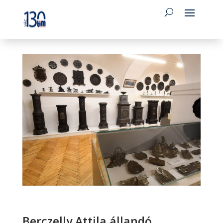
Berczelly Attila állandó