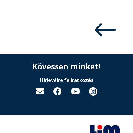
#
Kövessen minket!
Hirlevélre feliratkozás



