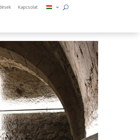
dések
Kapcsolat