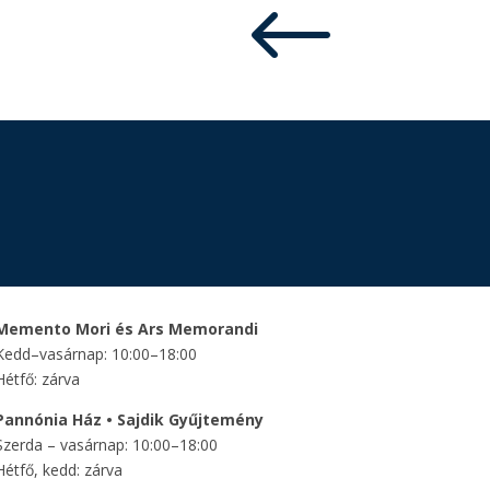
#
Memento Mori és Ars Memorandi
Kedd–vasárnap: 10:00–18:00
Hétfő: zárva
Pannónia Ház • Sajdik Gyűjtemény
Szerda – vasárnap: 10:00–18:00
Hétfő, kedd: zárva