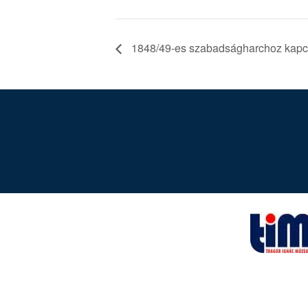
1848/49-es szabadságharchoz kapcs