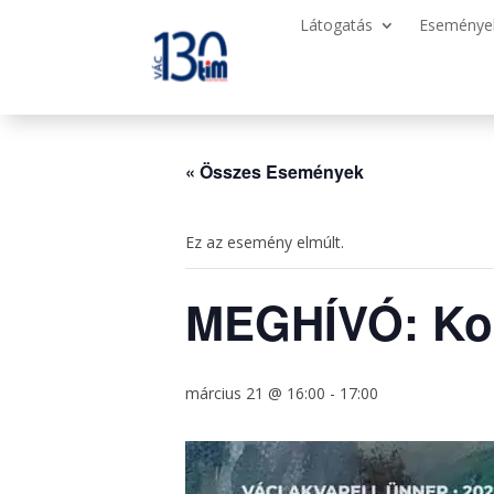
Látogatás
Eseménye
« Összes Események
Ez az esemény elmúlt.
MEGHÍVÓ: Kort
március 21 @ 16:00
-
17:00