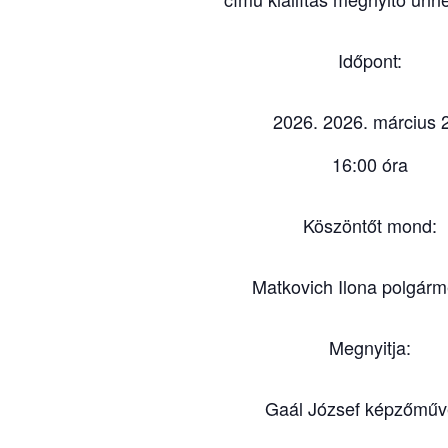
Időpont:
2026. március 
16:00 óra
Köszöntőt mond:
Matkovich Ilona polgárm
Megnyitja:
Gaál József képzőműv