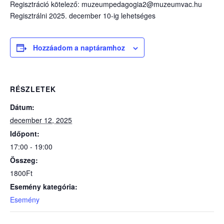
Regisztráció kötelező: muzeumpedagogia2@muzeumvac.hu
Regisztrálni 2025. december 10-ig lehetséges
Hozzáadom a naptáramhoz
RÉSZLETEK
Dátum:
december 12, 2025
Időpont:
17:00 - 19:00
Összeg:
1800Ft
Esemény kategória:
Esemény