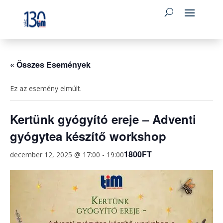
« Összes Események
Ez az esemény elmúlt.
Kertünk gyógyító ereje – Adventi
gyógytea készítő workshop
1800FT
december 12, 2025 @ 17:00
-
19:00