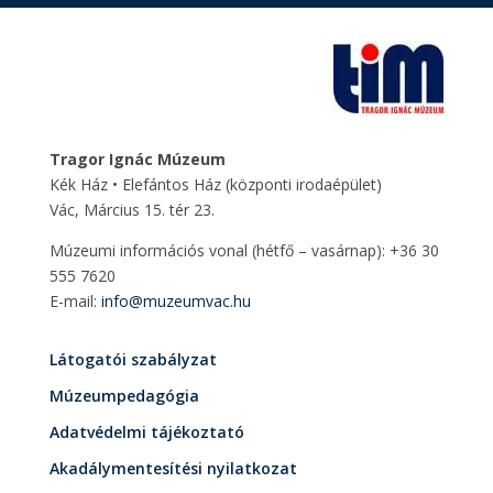
Tragor Ignác Múzeum
Kék Ház • Elefántos Ház
(központi irodaépület)
Vác, Március 15. tér 23.
Múzeumi információs vonal (hétfő – vasárnap): +36 30
555 7620
E-mail:
info@muzeumvac.hu
Látogatói szabályzat
Múzeumpedagógia
Adatvédelmi tájékoztató
Akadálymentesítési nyilatkozat