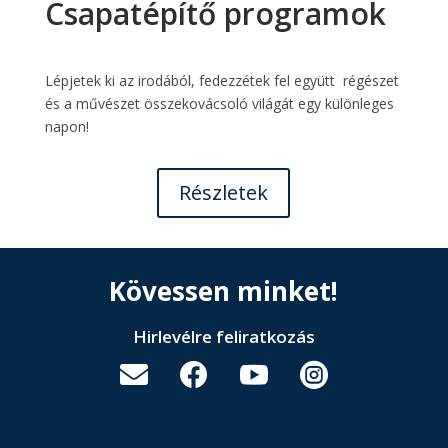
Csapatépítő programok
Lépjetek ki az irodából, fedezzétek fel együtt régészet
és a művészet összekovácsoló világát egy különleges
napon!
Részletek
Kövessen minket!
Hirlevélre feliratkozás



