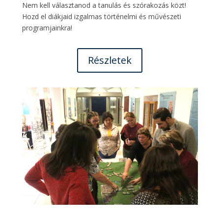
Nem kell választanod a tanulás és szórakozás közt!
Hozd el diákjaid izgalmas történelmi és művészeti
programjainkra!
Részletek