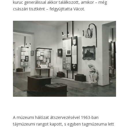
kuruc generálissal akkor találkozott, amikor – még
császári tisztként – felgyújttatta Vácot.
A múzeumi hálózat átszervezésével 1963-ban
tájmúzeumi rangot kapott, s egyben tagmúzeuma lett