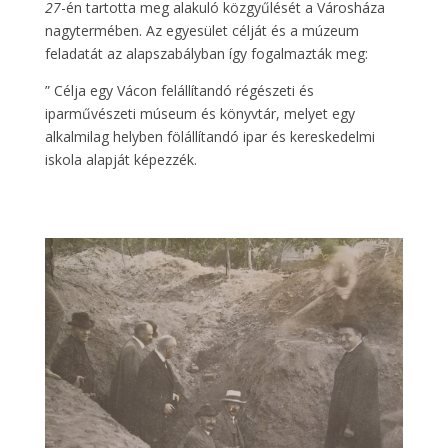
27
-én tartotta meg alakuló közgyűlését a Városháza
nagytermében. Az egyesület célját és a múzeum
feladatát az alapszabályban így fogalmazták meg:
” Célja egy Vácon felállítandó régészeti és
iparművészeti múseum és könyvtár, melyet egy
alkalmilag helyben fölállítandó ipar és kereskedelmi
iskola alapját képezzék.