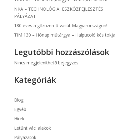
NKA – TECHNOLÓGIAI ESZKÖZFEJLESZTÉS
PÁLYÁZAT
180 éves a gőzüzemű vasút Magyarországon!
TIM 130 – Hónap műtárgya – Halpucoló kés tokja
Legutóbbi hozzászólások
Nincs megjeleníthető bejegyzés.
Kategóriák
Blog
Egyéb
Hírek
Letűnt váci alakok
Pályázatok