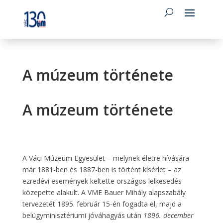
A múzeum története
A múzeum története
A Váci Múzeum Egyesület – melynek életre hívására
már 1881-ben és 1887-ben is történt kísérlet – az
ezredévi események keltette országos lelkesedés
közepette alakult. A VME Bauer Mihály alapszabály
tervezetét 1895. február 15-én fogadta el, majd a
belügyminisztériumi jóváhagyás után
1896. december