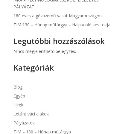
PÁLYÁZAT
180 éves a gőzüzemű vasút Magyarországon!
TIM 130 – Hónap műtárgya – Halpucoló kés tokja
Legutóbbi hozzászólások
Nincs megjeleníthető bejegyzés.
Kategóriák
Blog
Egyéb
Hírek
Letűnt váci alakok
Pályázatok
TIM – 130 – Hónap műtárgya