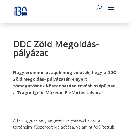
DDC Zöld Megoldás-
pályázat
Nagy örömmel osztjuk meg veletek, hogy a DDC
Zöld Megoldás- pályázatán elnyert
támogatásnak köszönhetően tovább szépülhet
a Tragor Ignác Múzeum Elefántos Udvara!
A támogatás segítségével megvalósulhatott a
történelmi fűszerkert kialakítása, valamint felújítottuk