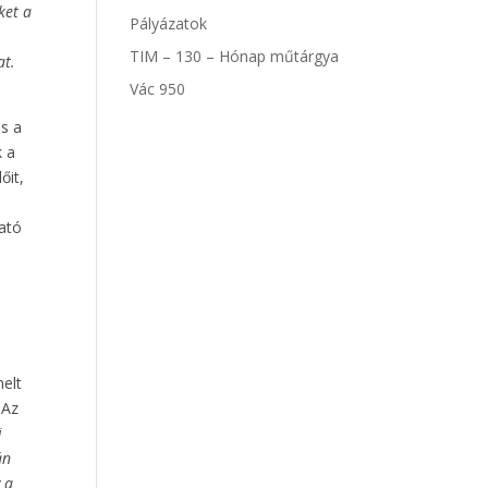
ket a
Pályázatok
TIM – 130 – Hónap műtárgya
at.
Vác 950
és a
k a
őit,
ható
melt
 Az
i
án
y a