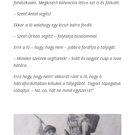
fohászkodni. Megkisérli kálvinista létire ezt is és fölkiált:
– Szent Antal segíts!
Ekkor a ló valahogy egy kicsit balra fordít.
– Szent Orbán segíts! – folytatja bizalommal.
Erre a ló – hogy, hogy nem – jobbra fordítja a talyigát.
– Minden szentek segítsetek! – kiált és nagyot csap a lova
hátára.
Erre hogy, hogy nem? akkorát ránt a ló, hogy ő
hátrafordultában kibukik a talyigából. Tagjait tapogatva
sóhajtja: – No, no, hát ne mind egyszerre!”