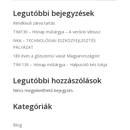
Legutóbbi bejegyzések
Rendkívüli zárva tartás
TIM130 – Hónap műtárgya – A verőcei Vénusz
NKA – TECHNOLÓGIAI ESZKÖZFEJLESZTÉS
PÁLYÁZAT
180 éves a gőzüzemű vasút Magyarországon!
TIM 130 – Hónap műtárgya – Halpucoló kés tokja
Legutóbbi hozzászólások
Nincs megjeleníthető bejegyzés.
Kategóriák
Blog