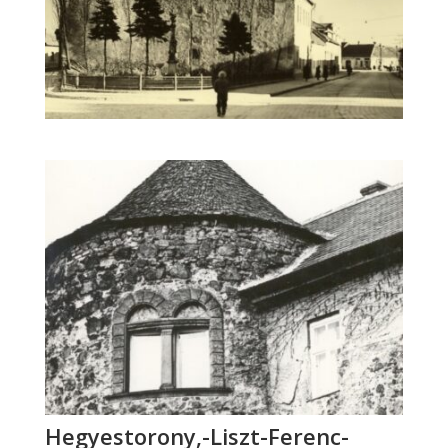
Hegyestorony,-Liszt-Ferenc-