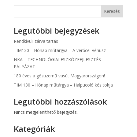
Keresés
Legutóbbi bejegyzések
Rendkívüli zárva tartás
TIM130 – Hónap műtárgya – A verőcei Vénusz
NKA – TECHNOLÓGIAI ESZKÖZFEJLESZTÉS
PÁLYÁZAT
180 éves a gőzüzemű vasút Magyarországon!
TIM 130 – Hónap műtárgya – Halpucoló kés tokja
Legutóbbi hozzászólások
Nincs megjeleníthető bejegyzés.
Kategóriák