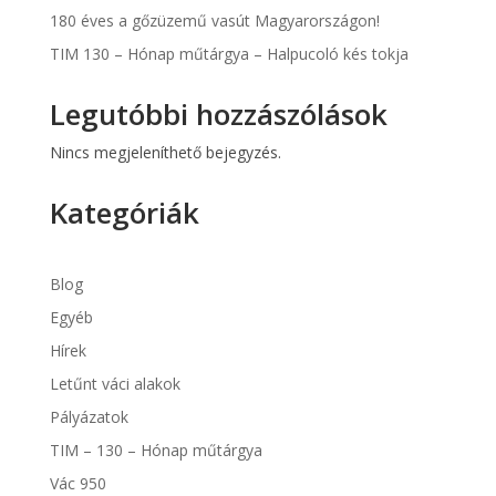
180 éves a gőzüzemű vasút Magyarországon!
TIM 130 – Hónap műtárgya – Halpucoló kés tokja
Legutóbbi hozzászólások
Nincs megjeleníthető bejegyzés.
Kategóriák
Blog
Egyéb
Hírek
Letűnt váci alakok
Pályázatok
TIM – 130 – Hónap műtárgya
Vác 950