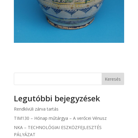
Keresés
Legutóbbi bejegyzések
Rendkívüli zárva tartás
TIM130 – Hónap műtárgya – A verőcei Vénusz
NKA – TECHNOLÓGIAI ESZKÖZFEJLESZTÉS
PÁLYÁZAT