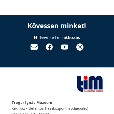
Kövessen minket!
Hirlevélre feliratkozás




Tragor Ignác Múzeum
Kék Ház • Elefántos Ház
(központi irodaépület)