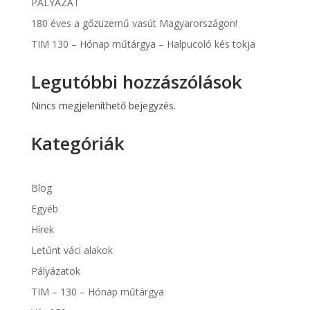
PÁLYÁZAT
180 éves a gőzüzemű vasút Magyarországon!
TIM 130 – Hónap műtárgya – Halpucoló kés tokja
Legutóbbi hozzászólások
Nincs megjeleníthető bejegyzés.
Kategóriák
Blog
Egyéb
Hírek
Letűnt váci alakok
Pályázatok
TIM – 130 – Hónap műtárgya