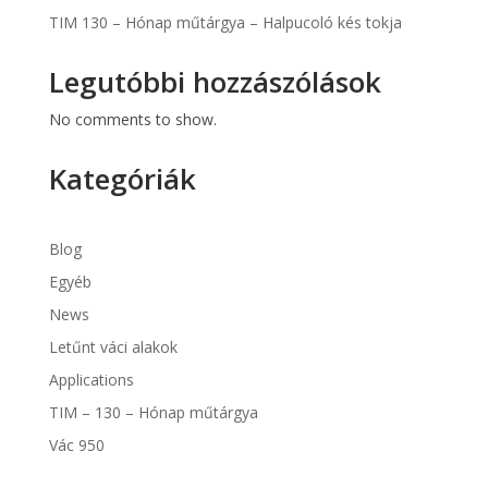
TIM 130 – Hónap műtárgya – Halpucoló kés tokja
Legutóbbi hozzászólások
No comments to show.
Kategóriák
Blog
Egyéb
News
Letűnt váci alakok
Applications
TIM – 130 – Hónap műtárgya
Vác 950