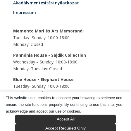
Akadálymentesítési nyilatkozat
Impressum
Memento Mori és Ars Memorandi
Tuesday- Sunday: 10:00-18:00
Monday: closed
Pannónia House • Sajdik Collection
Wednesday – Sunday: 10:00-18:00
Monday, Tuesday: Closed
Blue House • Elephant House
Tuesday- Sunday: 10:00-18:00
Monday: closed
This website uses cookies to enhance your browsing experience and
Szent Mihály Underground church
ensure the site functions properly. By continuing to use this site, you
Tuesday- Sunday: 10:00-18:00
acknowledge and accept our use of cookies.
Monday: closed
Accept All
Accept Required Only