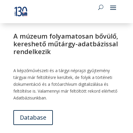
A múzeum folyamatosan bővülő,
kereshető műtárgy-adatbázissal
rendelkezik
A képzőművészeti és a tárgyi néprajzi gyűjtemény
tárgyai már feltöltésre kerültek, de folyik a történeti
dokumentáció és a fotóarchívum digitalizálása és
feltöltése is. Valamennyi már feltöltött rekord elérhető
Adatbázisunkban.
Database