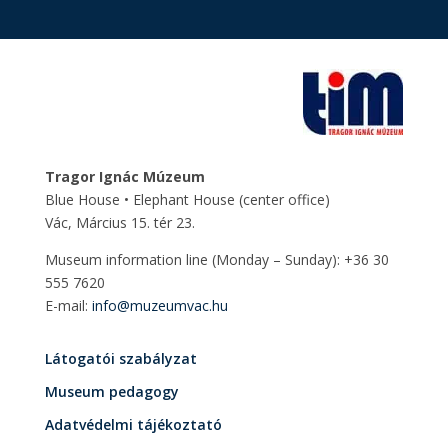
Tragor Ignác Múzeum
Blue House • Elephant House
(center office)
Vác, Március 15. tér 23.
Museum information line (Monday – Sunday): +36 30
555 7620
E-mail:
info@muzeumvac.hu
Látogatói szabályzat
Museum pedagogy
Adatvédelmi tájékoztató