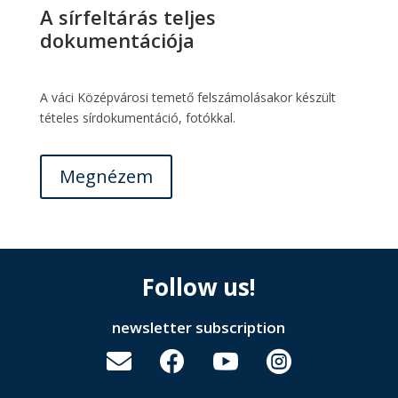
A sírfeltárás teljes
dokumentációja
A váci Középvárosi temető felszámolásakor készült
tételes sírdokumentáció, fotókkal.
Megnézem
Follow us!
newsletter subscription



