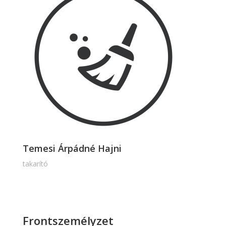
Temesi Árpádné Hajni
takarító
Frontszemélyzet