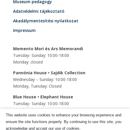
Museum pedagogy
Adatvédelmi tájékoztató
Akadálymentesítési nyilatkozat
Impressum
Memento Mori és Ars Memorandi
Tuesday- Sunday: 10:00-18:00
Monday: closed
Pannónia House • Sajdik Collection
Wednesday – Sunday: 10:00-18:00
Monday, Tuesday: Closed
Blue House • Elephant House
Tuesday- Sunday: 10:00-18:00
Monday: closed
This website uses cookies to enhance your browsing experience and
Szent Mihály Underground church
ensure the site functions properly. By continuing to use this site, you
Tuesday- Sunday: 10:00-18:00
acknowledge and accept our use of cookies.