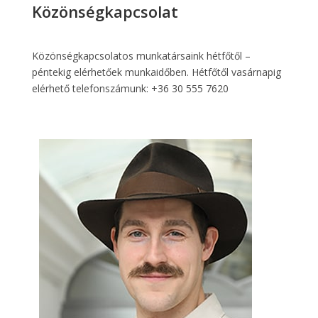
Közönségkapcsolat
Közönségkapcsolatos munkatársaink hétfőtől –
péntekig elérhetőek munkaidőben. Hétfőtől vasárnapig
elérhető telefonszámunk:
+36 30 555 7620