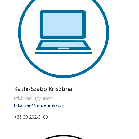
Kathi-Szabó Krisztina
titkársági ügyintéző
titkarsag@muzeumvac.hu
+36 30 202-3109