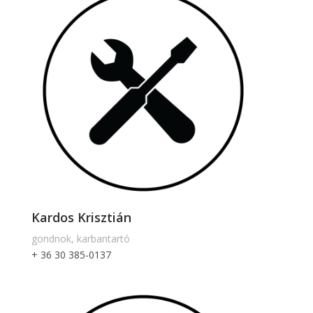
Kardos Krisztián
gondnok, karbantartó
+ 36 30 385-0137