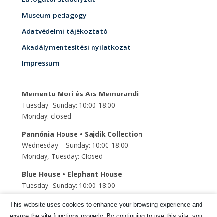
Museum pedagogy
Adatvédelmi tájékoztató
Akadálymentesítési nyilatkozat
Impressum
Memento Mori és Ars Memorandi
Tuesday- Sunday: 10:00-18:00
Monday: closed
Pannónia House • Sajdik Collection
Wednesday – Sunday: 10:00-18:00
Monday, Tuesday: Closed
Blue House • Elephant House
Tuesday- Sunday: 10:00-18:00
Monday: closed
This website uses cookies to enhance your browsing experience and
Szent Mihály Underground church
ensure the site functions properly. By continuing to use this site, you