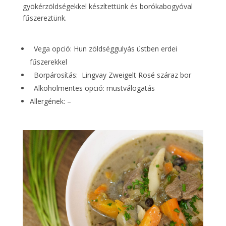
gyökérzöldségekkel készítettünk és borókabogyóval
fűszereztünk.
Vega opció: Hun zöldséggulyás üstben erdei
fűszerekkel
Borpárosítás: Lingvay Zweigelt Rosé száraz bor
Alkoholmentes opció: mustválogatás
Allergének: –