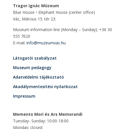
Tragor Ignác Múzeum
Blue House • Elephant House
(center office)
Vác, Március 15. tér 23.
Museum information line (Monday – Sunday): +36 30
555 7620
E-mail:
info@muzeumvac.hu
Látogatói szabályzat
Museum pedagogy
Adatvédelmi tájékoztató
Akadálymentesítési nyilatkozat
Impressum
Memento Mori és Ars Memorandi
Tuesday- Sunday: 10:00-18:00
Monday: closed