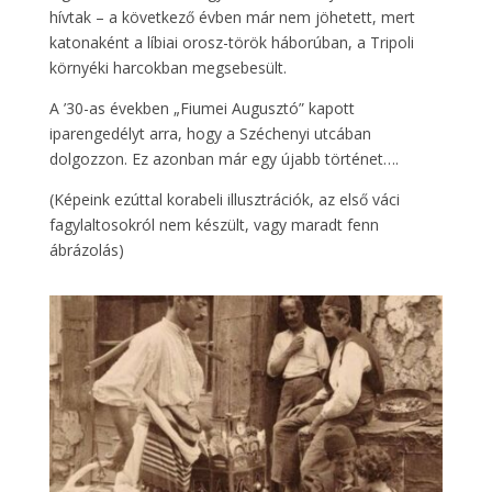
hívtak – a következő évben már nem jöhetett, mert
katonaként a líbiai orosz-török háborúban, a Tripoli
környéki harcokban megsebesült.
A ’30-as években „Fiumei Augusztó” kapott
iparengedélyt arra, hogy a Széchenyi utcában
dolgozzon. Ez azonban már egy újabb történet….
(Képeink ezúttal korabeli illusztrációk, az első váci
fagylaltosokról nem készült, vagy maradt fenn
ábrázolás)