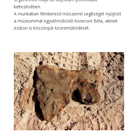
keltezésében.
A munkában fémkereső műszerrel segítséget nyújtott
a múzeummal együttműködő Konecsni Béla, akinek
ezúton is köszönjük közreműködését.