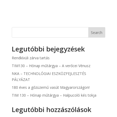
Search
Legutóbbi bejegyzések
Rendkívüli zárva tartás
TIM130 – Hónap műtárgya – A verőcei Vénusz
NKA – TECHNOLÓGIAI ESZKÖZFEJLESZTÉS
PÁLYÁZAT
180 éves a gőzüzemű vasút Magyarországon!
TIM 130 – Hónap műtárgya – Halpucoló kés tokja
Legutóbbi hozzászólások