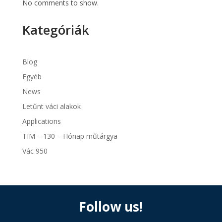
No comments to show.
Kategóriák
Blog
Egyéb
News
Letűnt váci alakok
Applications
TIM – 130 – Hónap műtárgya
Vác 950
Follow us!