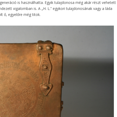
 generáció is használhatta. Egyik tulajdonosa még akár részt vehetett
ndezett vigalomban is. A „H. L.” egykori tulajdonosának vagy a láda
t ő, egyelőre még titok.