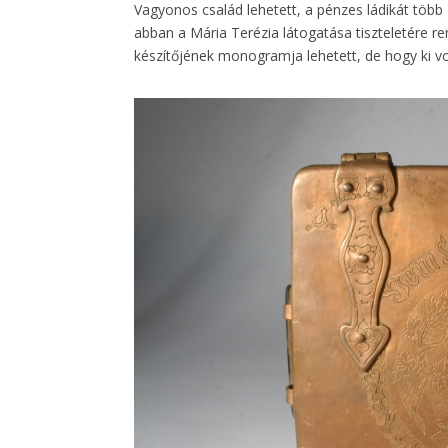
Vagyonos család lehetett, a pénzes ládikát több
abban a Mária Terézia látogatása tiszteletére re
készítőjének monogramja lehetett, de hogy ki vol