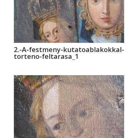
2.-A-festmeny-kutatoablakokkal-
torteno-feltarasa_1