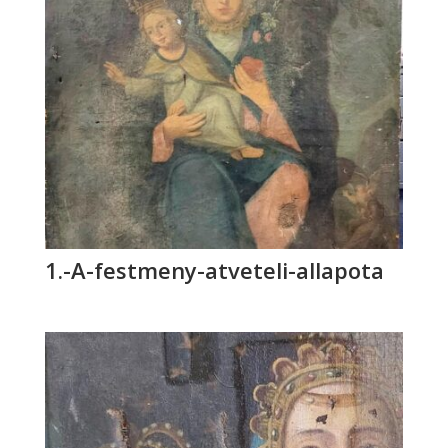
1.-A-festmeny-atveteli-allapota