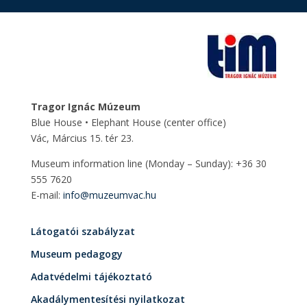
Tragor Ignác Múzeum
Blue House • Elephant House
(center office)
Vác, Március 15. tér 23.
Museum information line (Monday – Sunday): +36 30
555 7620
E-mail:
info@muzeumvac.hu
Látogatói szabályzat
Museum pedagogy
Adatvédelmi tájékoztató
Akadálymentesítési nyilatkozat