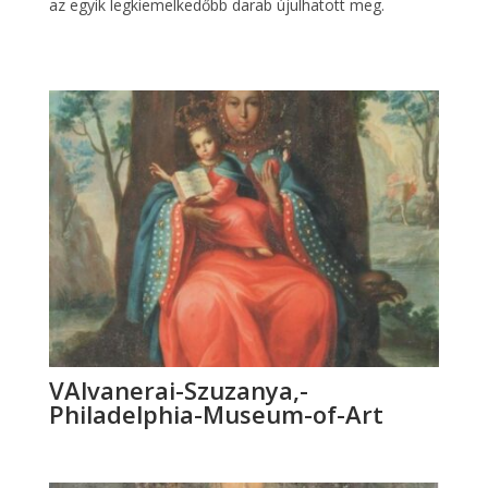
az egyik legkiemelkedőbb darab újulhatott meg.
VAlvanerai-Szuzanya,-
Philadelphia-Museum-of-Art