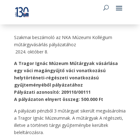
Szakmai beszámoló az NKA Múzeumi Kollégium
műtárgyvásárlás pályázatához
2024. október 8.
A Tragor Ignác Múzeum Műtárgyak vásárlása
egy váci magángyűjtő váci vonatkozású
helytörténeti-régészeti vonatkozású
gyűjteményéből pályázatához
Pályázati azonosító: 209110/00111
A pályázaton elnyert összeg: 500.000 Ft
A pályázati pénzből 3 műtárgyat sikerült megvásárolnia
a Tragor Ignác Múzeumnak. A műtárgyak A régészeti,
illetve a történeti tárgyi gyűjteménybe kerültek
beleltározásra.