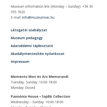
Museum information line (Monday – Sunday): +36 30
555 7620
E-mail:
info@muzeumvac.hu
Látogatói szabályzat
Museum pedagogy
Adatvédelmi tájékoztató
Akadálymentesítési nyilatkozat
Impressum
Memento Mori és Ars Memorandi
Tuesday- Sunday: 10:00-18:00
Monday: closed
Pannónia House • Sajdik Collection
Wednesday – Sunday: 10:00-18:00