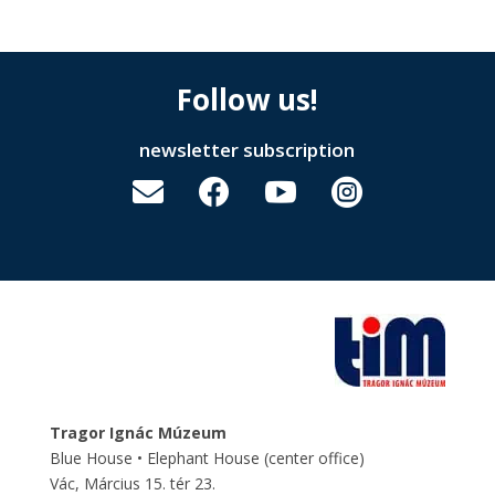
Follow us!
newsletter subscription




Tragor Ignác Múzeum
Blue House • Elephant House
(center office)
Vác, Március 15. tér 23.