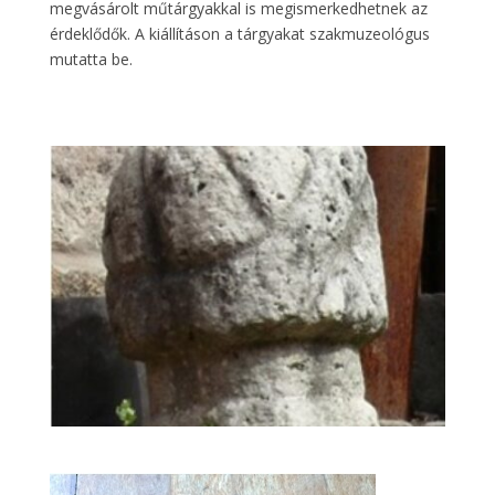
megvásárolt műtárgyakkal is megismerkedhetnek az
érdeklődők. A kiállításon a tárgyakat szakmuzeológus
mutatta be.