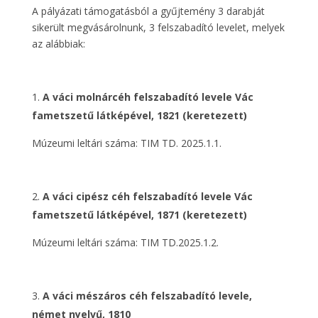
A pályázati támogatásból a gyűjtemény 3 darabját
sikerült megvásárolnunk, 3 felszabadító levelet, melyek
az alábbiak:
A váci molnárcéh felszabadító levele Vác
fametszetű látképével, 1821 (keretezett)
Múzeumi leltári száma: TIM TD. 2025.1.1.
A váci cipész céh felszabadító levele Vác
fametszetű látképével, 1871 (keretezett)
Múzeumi leltári száma: TIM TD.2025.1.2.
A váci mészáros céh felszabadító levele,
német nyelvű, 1810