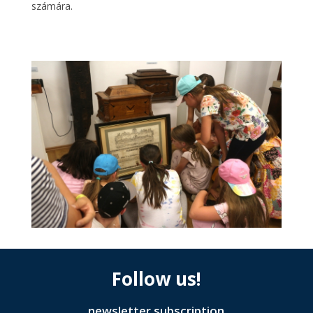
számára.
Follow us!
newsletter subscription