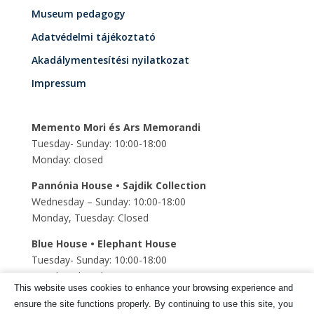
Museum pedagogy
Adatvédelmi tájékoztató
Akadálymentesítési nyilatkozat
Impressum
Memento Mori és Ars Memorandi
Tuesday- Sunday: 10:00-18:00
Monday: closed
Pannónia House • Sajdik Collection
Wednesday – Sunday: 10:00-18:00
Monday, Tuesday: Closed
Blue House • Elephant House
Tuesday- Sunday: 10:00-18:00
Monday: closed
This website uses cookies to enhance your browsing experience and
Szent Mihály Underground church
ensure the site functions properly. By continuing to use this site, you