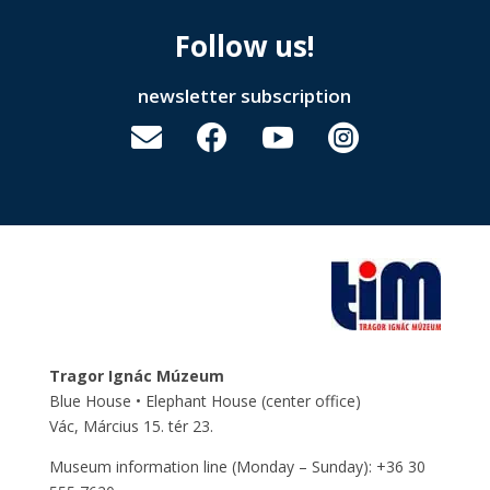
Follow us!
newsletter subscription




Tragor Ignác Múzeum
Blue House • Elephant House
(center office)
Vác, Március 15. tér 23.
Museum information line (Monday – Sunday): +36 30