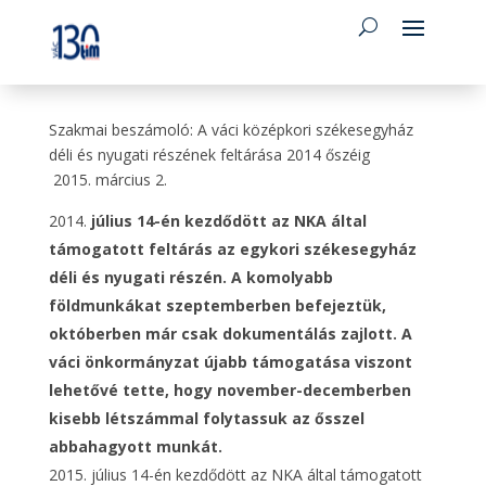
Szakmai beszámoló: A váci középkori székesegyház
déli és nyugati részének feltárása 2014 őszéig
2015. március 2.
július 14-én kezdődött az NKA által
támogatott feltárás az egykori székesegyház
déli és nyugati részén. A komolyabb
földmunkákat szeptemberben befejeztük,
októberben már csak dokumentálás zajlott. A
váci önkormányzat újabb támogatása viszont
lehetővé tette, hogy november-decemberben
kisebb létszámmal folytassuk az ősszel
abbahagyott munkát.
július 14-én kezdődött az NKA által támogatott