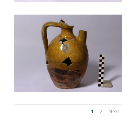
1
2
Next