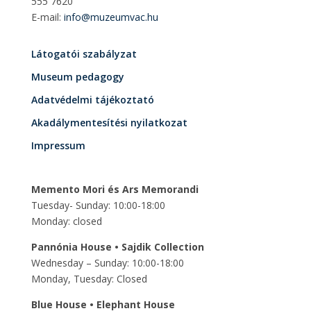
555 7620
E-mail:
info@muzeumvac.hu
Látogatói szabályzat
Museum pedagogy
Adatvédelmi tájékoztató
Akadálymentesítési nyilatkozat
Impressum
Memento Mori és Ars Memorandi
Tuesday- Sunday: 10:00-18:00
Monday: closed
Pannónia House • Sajdik Collection
Wednesday – Sunday: 10:00-18:00
Monday, Tuesday: Closed
Blue House • Elephant House