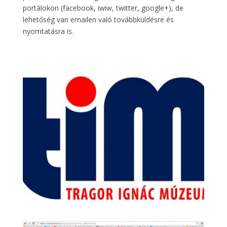
portálokon (facebook, iwiw, twitter, google+), de
lehetőség van emailen való továbbküldésre és
nyomtatásra is.