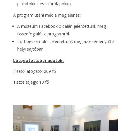
plakátokkal és szórólapokkal.
A program utáni média megjelenés:
A múzeum Facebook oldalán jelentettünk meg
összefoglalót a programról.
Írott beszámolót jelentettünk meg az eseményről a
helyi sajtóban.
Látogatottsági adatok:
Fizető látogató: 209 fő
Tiszteletjegy: 10 fő