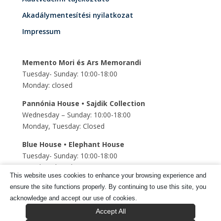
Akadálymentesítési nyilatkozat
Impressum
Memento Mori és Ars Memorandi
Tuesday- Sunday: 10:00-18:00
Monday: closed
Pannónia House • Sajdik Collection
Wednesday – Sunday: 10:00-18:00
Monday, Tuesday: Closed
Blue House • Elephant House
Tuesday- Sunday: 10:00-18:00
Monday: closed
This website uses cookies to enhance your browsing experience and
Szent Mihály Underground church
ensure the site functions properly. By continuing to use this site, you
Tuesday- Sunday: 10:00-18:00
acknowledge and accept our use of cookies.
Monday: closed
Accept All