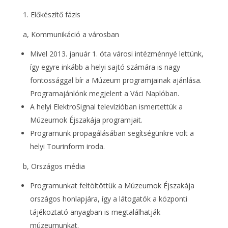
Előkészítő fázis
a, Kommunikáció a városban
Mivel 2013. január 1. óta városi intézménnyé lettünk,
így egyre inkább a helyi sajtó számára is nagy
fontossággal bír a Múzeum programjainak ajánlása.
Programajánlónk megjelent a Váci Naplóban.
A helyi ElektroSignal televízióban ismertettük a
Múzeumok Éjszakája programjait.
Programunk propagálásában segítségünkre volt a
helyi Tourinform iroda.
b, Országos média
Programunkat feltöltöttük a Múzeumok Éjszakája
országos honlapjára, így a látogatók a központi
tájékoztató anyagban is megtalálhatják
múzeumunkat.