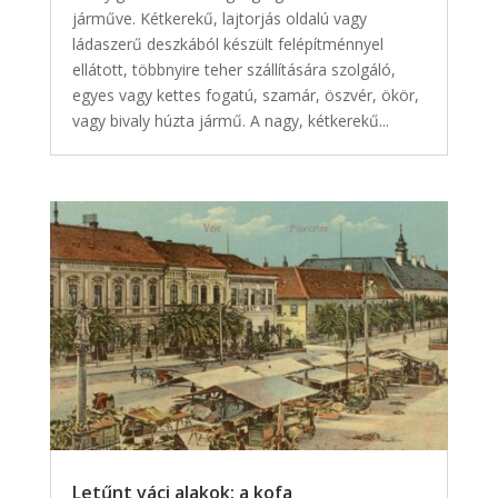
járműve. Kétkerekű, lajtorjás oldalú vagy
ládaszerű deszkából készült felépítménnyel
ellátott, többnyire teher szállítására szolgáló,
egyes vagy kettes fogatú, szamár, öszvér, ökör,
vagy bivaly húzta jármű. A nagy, kétkerekű...
Letűnt váci alakok: a kofa