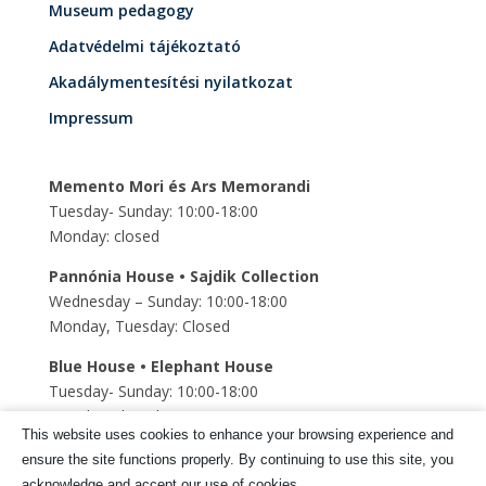
Museum pedagogy
Adatvédelmi tájékoztató
Akadálymentesítési nyilatkozat
Impressum
Memento Mori és Ars Memorandi
Tuesday- Sunday: 10:00-18:00
Monday: closed
Pannónia House • Sajdik Collection
Wednesday – Sunday: 10:00-18:00
Monday, Tuesday: Closed
Blue House • Elephant House
Tuesday- Sunday: 10:00-18:00
Monday: closed
This website uses cookies to enhance your browsing experience and
Szent Mihály Underground church
ensure the site functions properly. By continuing to use this site, you
Tuesday- Sunday: 10:00-18:00
acknowledge and accept our use of cookies.