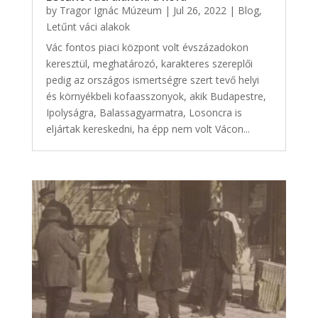
by
Tragor Ignác Múzeum
|
Jul 26, 2022
|
Blog
,
Letűnt váci alakok
Vác fontos piaci központ volt évszázadokon
keresztül, meghatározó, karakteres szereplői
pedig az országos ismertségre szert tevő helyi
és környékbeli kofaasszonyok, akik Budapestre,
Ipolyságra, Balassagyarmatra, Losoncra is
eljártak kereskedni, ha épp nem volt Vácon...