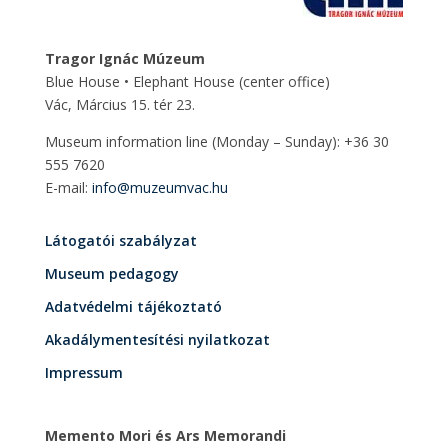
Tragor Ignác Múzeum
Blue House • Elephant House
(center office)
Vác, Március 15. tér 23.
Museum information line (Monday – Sunday): +36 30
555 7620
E-mail:
info@muzeumvac.hu
Látogatói szabályzat
Museum pedagogy
Adatvédelmi tájékoztató
Akadálymentesítési nyilatkozat
Impressum
Memento Mori és Ars Memorandi