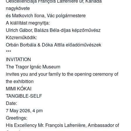
Őexcellenciája François Lafrenière úr, Kanada
nagykövete
és Matkovich Ilona, Vác polgármestere
A kiállítást megnyitja:
Ulrich Gábor, Balázs Béla-díjas képzőművész
Közreműködik:
Orbán Borbála & Dóka Attila előadóművészek
***
INVITATION
The Tragor Ignác Museum
invites you and your family to the opening ceremony of
the exhibition
MIMI KÓKAI
TANGIBLE-SELF
Date:
7 May 2026, 4 pm
Greetings:
His Excellency Mr. François Lafrenière, Ambassador of