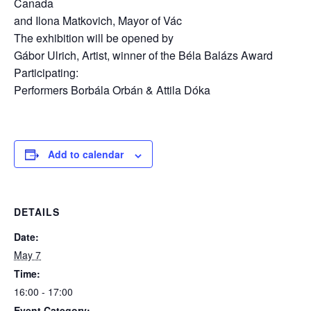
Canada
and Ilona Matkovich, Mayor of Vác
The exhibition will be opened by
Gábor Ulrich, Artist, winner of the Béla Balázs Award
Participating:
Performers Borbála Orbán & Attila Dóka
Add to calendar
DETAILS
Date:
May 7
Time:
16:00 - 17:00
Event Category: