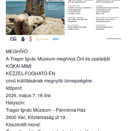
MEGHÍVÓ
A Tragor Ignác Múzeum meghívja Önt és családját
KÓKAI MIMI
KÉZZEL-FOGHATÓ-ÉN
című kiállításának megnyitó ünnepségére
Időpont:
2026. május 7. 16 óra
Helyszín:
Tragor Ignác Múzeum – Pannónia Ház
2600 Vác, Köztársaság út 19.
Köszöntőt mond: