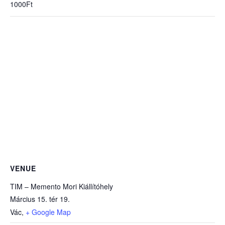
1000Ft
VENUE
TIM – Memento Mori Kiállítóhely
Március 15. tér 19.
Vác
,
+ Google Map