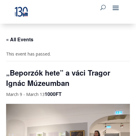
« All Events
This event has passed.
„Beporzók hete” a váci Tragor
Ignác Múzeumban
1000FT
March 9
-
March 13