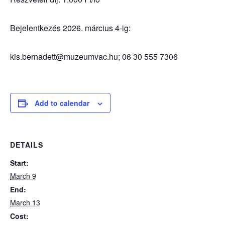
Bejelentkezés 2026. március 4-ig:
kis.bernadett@muzeumvac.hu; 06 30 555 7306
Add to calendar
DETAILS
Start:
March 9
End:
March 13
Cost: