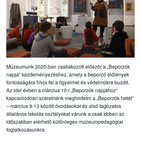
Múzeumunk 2020-ban csatlakozott először a „Beporzók
napja” kezdeményezéshez, amely a beporzó élőlények
fontosságára hívja fel a figyelmet és védelmükre buzdít.
Az idei évben a március 10-i „Beporzók napjához”
kapcsolódóan szeretnénk meghirdetni a „Beporzók hetét”
– március 9-13 között óvodásokat és alsó tagozatos
általános iskolás osztályokat várunk a csak ebben az
időszakban elérhető különleges múzeumpedagógiai
foglalkozásunkra: