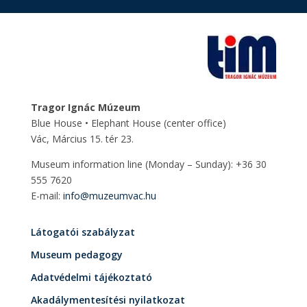
Tragor Ignác Múzeum
Blue House • Elephant House
(center office)
Vác, Március 15. tér 23.
Museum information line (Monday – Sunday): +36 30
555 7620
E-mail:
info@muzeumvac.hu
Látogatói szabályzat
Museum pedagogy
Adatvédelmi tájékoztató
Akadálymentesítési nyilatkozat