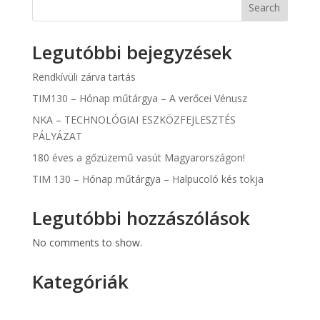
Search
Legutóbbi bejegyzések
Rendkívüli zárva tartás
TIM130 – Hónap műtárgya – A verőcei Vénusz
NKA – TECHNOLÓGIAI ESZKÖZFEJLESZTÉS
PÁLYÁZAT
180 éves a gőzüzemű vasút Magyarországon!
TIM 130 – Hónap műtárgya – Halpucoló kés tokja
Legutóbbi hozzászólások
No comments to show.
Kategóriák