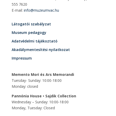
555 7620
E-mail:
info@muzeumvac.hu
Látogatói szabályzat
Museum pedagogy
Adatvédelmi tájékoztató
Akadálymentesítési nyilatkozat
Impressum
Memento Mori és Ars Memorandi
Tuesday- Sunday: 10:00-18:00
Monday: closed
Pannónia House • Sajdik Collection
Wednesday – Sunday: 10:00-18:00
Monday, Tuesday: Closed