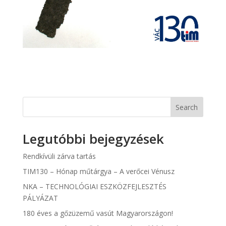
Search
Legutóbbi bejegyzések
Rendkívüli zárva tartás
TIM130 – Hónap műtárgya – A verőcei Vénusz
NKA – TECHNOLÓGIAI ESZKÖZFEJLESZTÉS
PÁLYÁZAT
180 éves a gőzüzemű vasút Magyarországon!