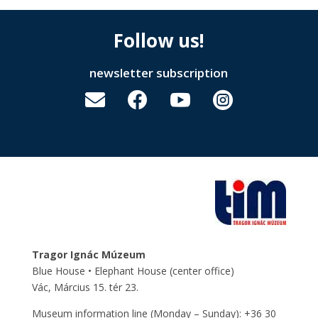
Follow us!
newsletter subscription




Tragor Ignác Múzeum
Blue House • Elephant House
(center office)
Vác, Március 15. tér 23.
Museum information line (Monday – Sunday): +36 30